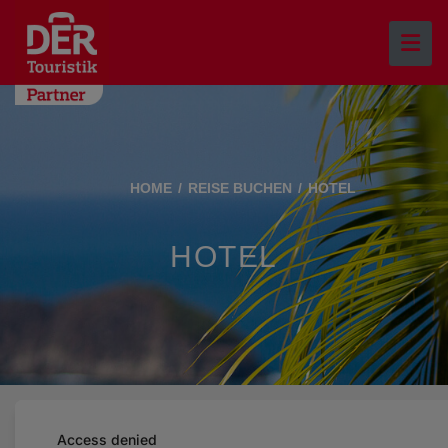
HOME
REISE BUCHEN
HOTEL
HOTEL