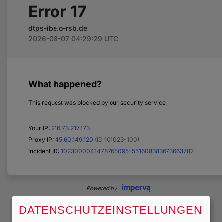
DATENSCHUTZEINSTELLUNGEN