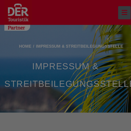
HOME
IMPRESSUM & STREITBEILEGUNGSSTELLE
IMPRESSUM &
STREITBEILEGUNGSSTELL