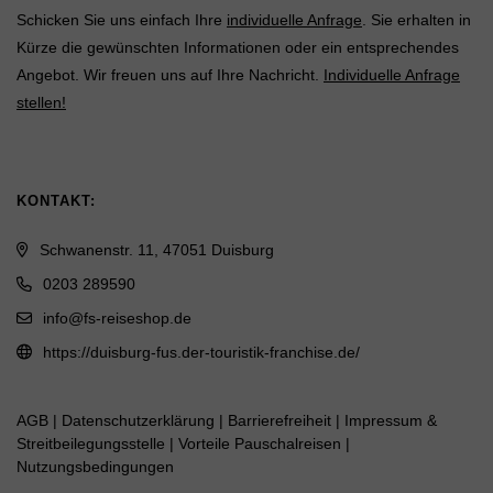
Schicken Sie uns einfach Ihre
individuelle Anfrage
. Sie erhalten in
Kürze die gewünschten Informationen oder ein entsprechendes
Angebot. Wir freuen uns auf Ihre Nachricht.
Individuelle Anfrage
stellen!
KONTAKT:
Schwanenstr. 11, 47051 Duisburg
0203 289590
info@fs-reiseshop.de
https://duisburg-fus.der-touristik-franchise.de/
AGB
|
Daten­schutz­erklärung
|
Barrierefreiheit
|
Impressum &
Streitbeilegungsstelle
|
Vorteile Pauschalreisen
|
Nutzungsbedingungen